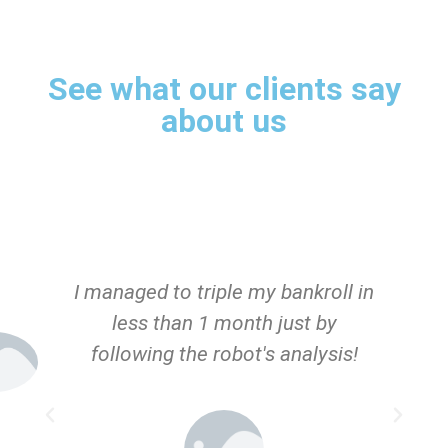
See what our clients say
about us
g
I managed to triple my bankroll in
less than 1 month just by
following the robot's analysis!