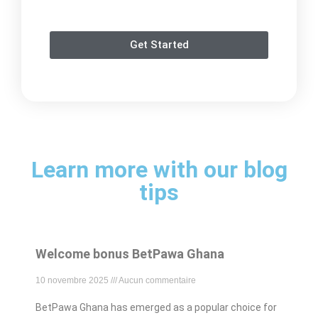
Get Started
Learn more with our blog
tips
Welcome bonus BetPawa Ghana
10 novembre 2025
Aucun commentaire
BetPawa Ghana has emerged as a popular choice for