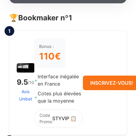
🏆
Bookmaker nº1
1
Bonus :
110€
Interface inégalée
+
9.5
/10
INSCRIVEZ-VOUS!
en France
Avis
Cotes plus élevées
+
Unibet
que la moyenne
Code
STYVIP
📋
Promo