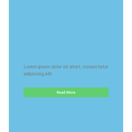
Casino
Gamblers
Lorem ipsum dolor sit amet, consectetur
adipiscing elit.
Read More