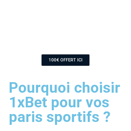
100€ OFFERT ICI
Pourquoi choisir
1xBet pour vos
paris sportifs ?