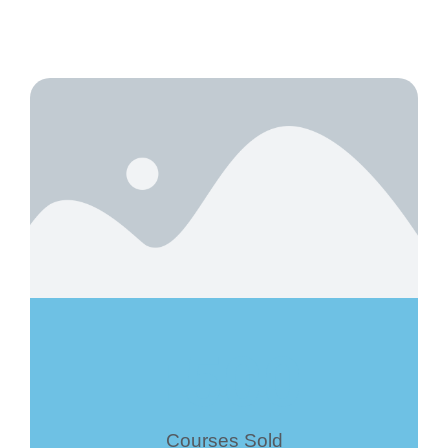
+
500
Courses Sold