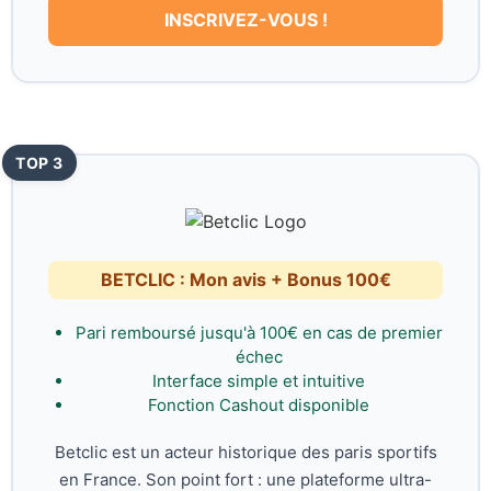
INSCRIVEZ-VOUS !
TOP 3
BETCLIC : Mon avis + Bonus 100€
Pari remboursé jusqu'à 100€ en cas de premier
échec
Interface simple et intuitive
Fonction Cashout disponible
Betclic est un acteur historique des paris sportifs
en France. Son point fort : une plateforme ultra-