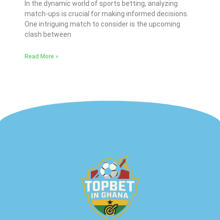
In the dynamic world of sports betting, analyzing
match-ups is crucial for making informed decisions.
One intriguing match to consider is the upcoming
clash between
Read More »